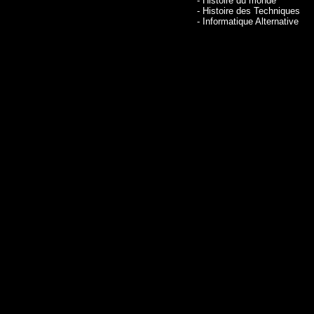
- Histoire du monde
- Histoire des Techniques
- Informatique Alternative